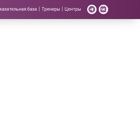
казательная база
Тренеры
Центры