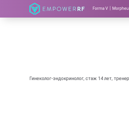
Forma V
Morpheu
Гинеколог-эндокринолог, стаж 14 лет, трене