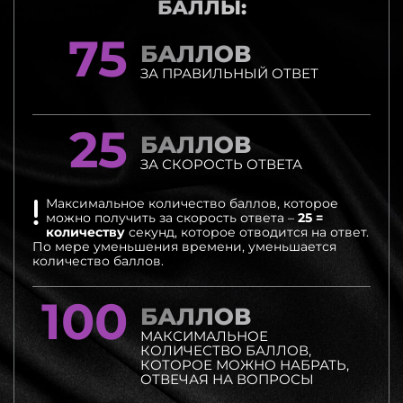
БАЛЛЫ:
75
БАЛЛОВ
ЗА ПРАВИЛЬНЫЙ
ОТВЕТ
25
БАЛЛОВ
ЗА СКОРОСТЬ
ОТВЕТА
Максимальное количество баллов, которое
можно получить за
скорость ответа –
25 =
количеству
секунд, которое отводится на ответ.
По мере уменьшения времени, уменьшается
количество баллов.
100
БАЛЛОВ
МАКСИМАЛЬНОЕ
КОЛИЧЕСТВО
БАЛЛОВ,
КОТОРОЕ
МОЖНО НАБРАТЬ,
ОТВЕЧАЯ НА
ВОПРОСЫ