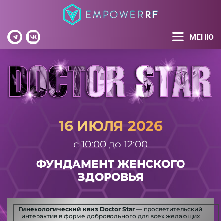
ГИНЕКОЛОГИЧЕСКИЙ
КВИЗ
МЕНЮ
16 ИЮЛЯ 2026
с 10:00 до 12:00
ФУНДАМЕНТ ЖЕНСКОГО
ЗДОРОВЬЯ
Гинекологический квиз Doctor Star
— просветительский
интерактив в форме добровольного для всех желающих