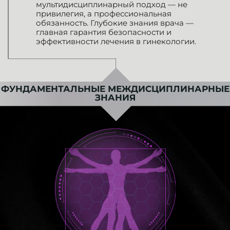
мультидисциплинарный подход — не
привилегия, а профессиональная
обязанность. Глубокие знания врача —
главная гарантия безопасности и
эффективности лечения в гинекологии.
ФУНДАМЕНТАЛЬНЫЕ МЕЖДИСЦИПЛИНАРНЫЕ
ЗНАНИЯ