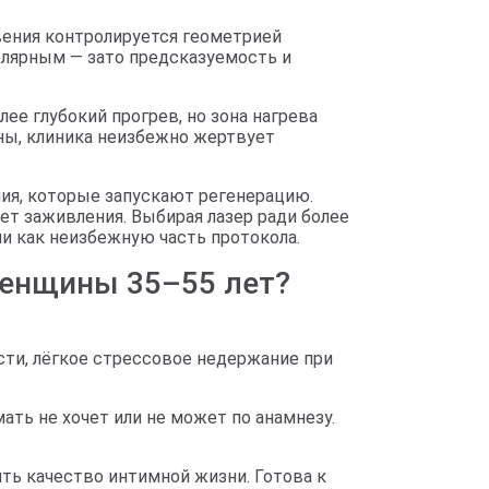
вения контролируется геометрией
олярным — зато предсказуемость и
ее глубокий прогрев, но зона нагрева
ны, клиника неизбежно жертвует
ния, которые запускают регенерацию.
т заживления. Выбирая лазер ради более
и как неизбежную часть протокола.
женщины 35–55 лет?
сти, лёгкое стрессовое недержание при
ть не хочет или не может по анамнезу.
ить качество интимной жизни. Готова к