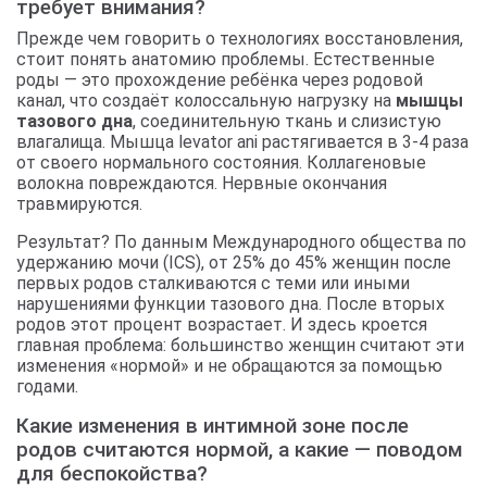
требует внимания?
Прежде чем говорить о технологиях восстановления,
стоит понять анатомию проблемы. Естественные
роды — это прохождение ребёнка через родовой
канал, что создаёт колоссальную нагрузку на
мышцы
тазового дна
, соединительную ткань и слизистую
влагалища. Мышца levator ani растягивается в 3-4 раза
от своего нормального состояния. Коллагеновые
волокна повреждаются. Нервные окончания
травмируются.
Результат? По данным Международного общества по
удержанию мочи (ICS), от 25% до 45% женщин после
первых родов сталкиваются с теми или иными
нарушениями функции тазового дна. После вторых
родов этот процент возрастает. И здесь кроется
главная проблема: большинство женщин считают эти
изменения «нормой» и не обращаются за помощью
годами.
Какие изменения в интимной зоне после
родов считаются нормой, а какие — поводом
для беспокойства?