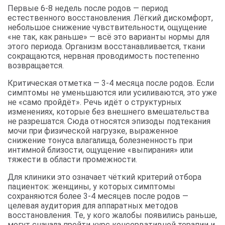
Первые 6-8 недель после родов — период
естественного восстановления. Лёгкий дискомфорт,
небольшое снижение чувствительности, ощущение
«не так, как раньше» — всё это варианты нормы для
этого периода. Организм восстанавливается, ткани
сокращаются, нервная проводимость постепенно
возвращается.
Критическая отметка — 3-4 месяца после родов. Если
симптомы не уменьшаются или усиливаются, это уже
не «само пройдёт». Речь идёт о структурных
изменениях, которые без внешнего вмешательства
не разрешатся. Сюда относятся эпизоды подтекания
мочи при физической нагрузке, выраженное
снижение тонуса влагалища, болезненность при
интимной близости, ощущение «выпирания» или
тяжести в области промежности.
Для клиники это означает чёткий критерий отбора
пациенток: женщины, у которых симптомы
сохраняются более 3-4 месяцев после родов —
целевая аудитория для аппаратных методов
восстановления. Те, у кого жалобы появились раньше,
могут сначала пройти курс консервативной терапии и