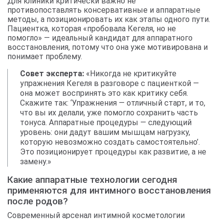
Для клиники критически важно не
противопоставлять консервативные и аппаратные
методы, а позиционировать их как этапы одного пути.
Пациентка, которая «пробовала Кегеля, но не
помогло» — идеальный кандидат для аппаратного
восстановления, потому что она уже мотивирована и
понимает проблему.
Совет эксперта:
«Никогда не критикуйте
упражнения Кегеля в разговоре с пациенткой —
она может воспринять это как критику себя.
Скажите так: ‘Упражнения — отличный старт, и то,
что вы их делали, уже помогло сохранить часть
тонуса. Аппаратные процедуры — следующий
уровень: они дадут вашим мышцам нагрузку,
которую невозможно создать самостоятельно’.
Это позиционирует процедуры как развитие, а не
замену.»
Какие аппаратные технологии сегодня
применяются для интимного восстановления
после родов?
Современный арсенал интимной косметологии