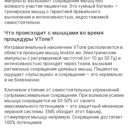
импульсы вызывают сокращения мышц без
волевого участия пациентки. Это «умный Кегеля» —
тренировка мышц с гарантией правильного
выполнения и интенсивностью, недостижимой
самостоятельно.
Что происходит с мышцами во время
процедуры VTone?
Интравагинальный наконечник VTone располагается в
области проекции мышц levator ani. Электрические
импульсы с регулируемой частотой (от 10 до 50 Гц) и
интенсивностью проходят через ткани, вызывая
ритмичные сокращения целевых мышц. Пациентка
ощущает «пульсацию» и сокращения — это нормально
и не болезненно.
Ключевое отличие от самостоятельных упражнений:
супрамаксимальные сокращения. При волевом усилии
мышца сокращается на 30-50% от своего
максимального потенциала — это защитный механизм
нервной системы. EMS обходит этот барьер,
стимулируя мышцу напрямую. Сокращение достигает
100% потенциала.