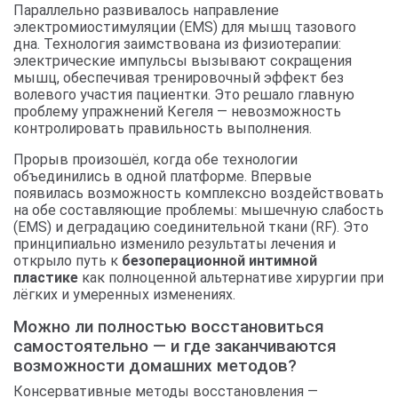
Параллельно развивалось направление
электромиостимуляции (EMS) для мышц тазового
дна. Технология заимствована из физиотерапии:
электрические импульсы вызывают сокращения
мышц, обеспечивая тренировочный эффект без
волевого участия пациентки. Это решало главную
проблему упражнений Кегеля — невозможность
контролировать правильность выполнения.
Прорыв произошёл, когда обе технологии
объединились в одной платформе. Впервые
появилась возможность комплексно воздействовать
на обе составляющие проблемы: мышечную слабость
(EMS) и деградацию соединительной ткани (RF). Это
принципиально изменило результаты лечения и
открыло путь к
безоперационной интимной
пластике
как полноценной альтернативе хирургии при
лёгких и умеренных изменениях.
Можно ли полностью восстановиться
самостоятельно — и где заканчиваются
возможности домашних методов?
Консервативные методы восстановления —