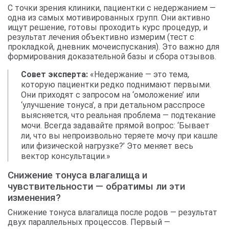
С точки зрения клиники, пациентки с недержанием —
одна из самых мотивированных групп. Они активно
ищут решение, готовы проходить курс процедур, и
результат лечения объективно измерим (тест с
прокладкой, дневник мочеиспускания). Это важно для
формирования доказательной базы и сбора отзывов.
Совет эксперта:
«Недержание — это тема,
которую пациентки редко поднимают первыми.
Они приходят с запросом на ‘омоложение’ или
‘улучшение тонуса’, а при детальном расспросе
выясняется, что реальная проблема — подтекание
мочи. Всегда задавайте прямой вопрос: ‘Бывает
ли, что вы непроизвольно теряете мочу при кашле
или физической нагрузке?’ Это меняет весь
вектор консультации.»
Снижение тонуса влагалища и
чувствительности — обратимы ли эти
изменения?
Снижение тонуса влагалища после родов — результат
двух параллельных процессов. Первый —