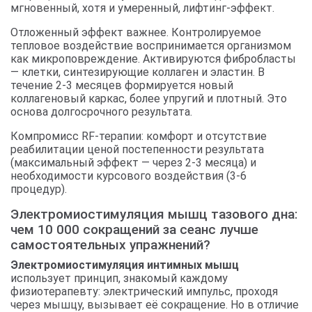
мгновенный, хотя и умеренный, лифтинг-эффект.
Отложенный эффект важнее. Контролируемое
тепловое воздействие воспринимается организмом
как микроповреждение. Активируются фибробласты
— клетки, синтезирующие коллаген и эластин. В
течение 2-3 месяцев формируется новый
коллагеновый каркас, более упругий и плотный. Это
основа долгосрочного результата.
Компромисс RF-терапии: комфорт и отсутствие
реабилитации ценой постепенности результата
(максимальный эффект — через 2-3 месяца) и
необходимости курсового воздействия (3-6
процедур).
Электромиостимуляция мышц тазового дна:
чем 10 000 сокращений за сеанс лучше
самостоятельных упражнений?
Электромиостимуляция интимных мышц
использует принцип, знакомый каждому
физиотерапевту: электрический импульс, проходя
через мышцу, вызывает её сокращение. Но в отличие