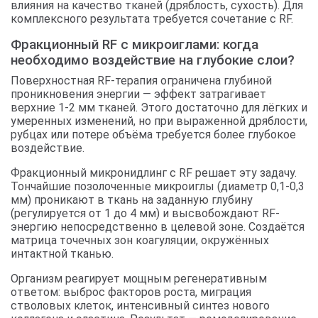
влияния на качество тканей (дряблость, сухость). Для
комплексного результата требуется сочетание с RF.
Фракционный RF с микроиглами: когда
необходимо воздействие на глубокие слои?
Поверхностная RF-терапия ограничена глубиной
проникновения энергии — эффект затрагивает
верхние 1-2 мм тканей. Этого достаточно для лёгких и
умеренных изменений, но при выраженной дряблости,
рубцах или потере объёма требуется более глубокое
воздействие.
Фракционный микронидлинг с RF решает эту задачу.
Тончайшие позолоченные микроиглы (диаметр 0,1-0,3
мм) проникают в ткань на заданную глубину
(регулируется от 1 до 4 мм) и высвобождают RF-
энергию непосредственно в целевой зоне. Создаётся
матрица точечных зон коагуляции, окружённых
интактной тканью.
Организм реагирует мощным регенеративным
ответом: выброс факторов роста, миграция
стволовых клеток, интенсивный синтез нового