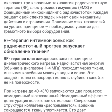
включает три ключевые технологии: радиочастотную
терапию (RF), электромиостимуляцию (EMS) и
фракционный микронидлинг с радиочастотой. Каждая
решает свой спектр задач, имеет свои механизмы
действия и ограничения. Понимание этих технологий
на уровне принципов — необходимое условие для
грамотного выбора оборудования.
RF-терапия интимной зоны: как
радиочастотный прогрев запускает
обновление тканей?
RF-терапия влагалища
основана на принципе
диэлектрического нагрева. Радиочастотная энергия
(обычно в диапазоне 1-4 МГц) проходит через ткани,
вызывая колебания молекул воды и ионов. Это
создаёт тепло непосредственно в глубине тканей, а
не на поверхности.
При нагреве до 40-43°C запускаются два процесса:
немедленный и отложенный. Немедленный эффект —
денатурация коллагеновых волокон. Спиральная
структура коллагена «распрямляется», волокна
сокращаются, ткань уплотняется. Это даёт