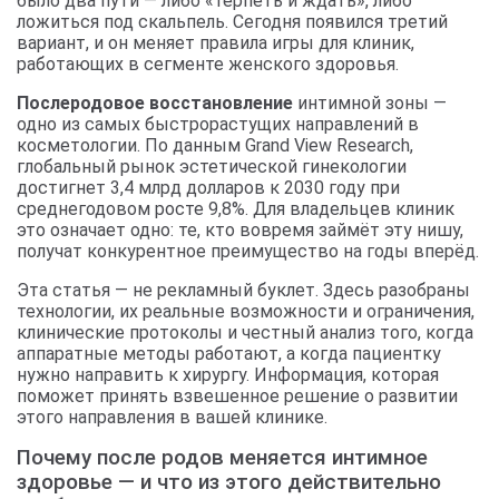
было два пути — либо «терпеть и ждать», либо
ложиться под скальпель. Сегодня появился третий
вариант, и он меняет правила игры для клиник,
работающих в сегменте женского здоровья.
Послеродовое восстановление
интимной зоны —
одно из самых быстрорастущих направлений в
косметологии. По данным Grand View Research,
глобальный рынок эстетической гинекологии
достигнет 3,4 млрд долларов к 2030 году при
среднегодовом росте 9,8%. Для владельцев клиник
это означает одно: те, кто вовремя займёт эту нишу,
получат конкурентное преимущество на годы вперёд.
Эта статья — не рекламный буклет. Здесь разобраны
технологии, их реальные возможности и ограничения,
клинические протоколы и честный анализ того, когда
аппаратные методы работают, а когда пациентку
нужно направить к хирургу. Информация, которая
поможет принять взвешенное решение о развитии
этого направления в вашей клинике.
Почему после родов меняется интимное
здоровье — и что из этого действительно