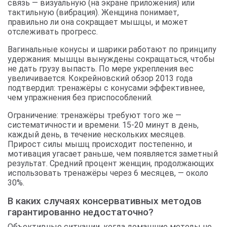
связь — визуальную (на экране приложения) или
тактильную (вибрация). Женщина понимает,
правильно ли она сокращает мышцы, и может
отслеживать прогресс.
Вагинальные конусы и шарики работают по принципу
удержания: мышцы вынуждены сокращаться, чтобы
не дать грузу выпасть. По мере укрепления вес
увеличивается. Кокрейновский обзор 2013 года
подтвердил: тренажёры с конусами эффективнее,
чем упражнения без приспособлений.
Ограничение: тренажёры требуют того же —
систематичности и времени. 15-20 минут в день,
каждый день, в течение нескольких месяцев.
Прирост силы мышц происходит постепенно, и
мотивация угасает раньше, чем появляется заметный
результат. Средний процент женщин, продолжающих
использовать тренажёры через 6 месяцев, — около
30%.
В каких случаях консервативных методов
гарантированно недостаточно?
Объективные ситуации, когда домашние методы не