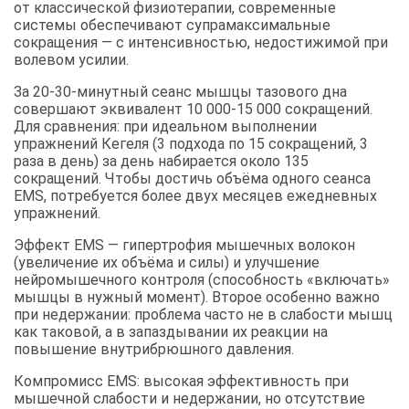
от классической физиотерапии, современные
системы обеспечивают супрамаксимальные
сокращения — с интенсивностью, недостижимой при
волевом усилии.
За 20-30-минутный сеанс мышцы тазового дна
совершают эквивалент 10 000-15 000 сокращений.
Для сравнения: при идеальном выполнении
упражнений Кегеля (3 подхода по 15 сокращений, 3
раза в день) за день набирается около 135
сокращений. Чтобы достичь объёма одного сеанса
EMS, потребуется более двух месяцев ежедневных
упражнений.
Эффект EMS — гипертрофия мышечных волокон
(увеличение их объёма и силы) и улучшение
нейромышечного контроля (способность «включать»
мышцы в нужный момент). Второе особенно важно
при недержании: проблема часто не в слабости мышц
как таковой, а в запаздывании их реакции на
повышение внутрибрюшного давления.
Компромисс EMS: высокая эффективность при
мышечной слабости и недержании, но отсутствие