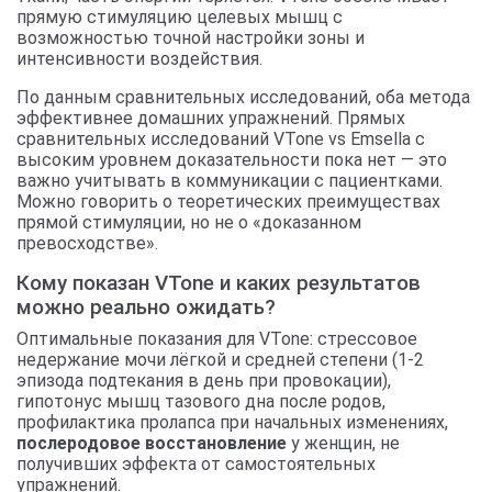
прямую стимуляцию целевых мышц с
возможностью точной настройки зоны и
интенсивности воздействия.
По данным сравнительных исследований, оба метода
эффективнее домашних упражнений. Прямых
сравнительных исследований VTone vs Emsella с
высоким уровнем доказательности пока нет — это
важно учитывать в коммуникации с пациентками.
Можно говорить о теоретических преимуществах
прямой стимуляции, но не о «доказанном
превосходстве».
Кому показан VTone и каких результатов
можно реально ожидать?
Оптимальные показания для VTone: стрессовое
недержание мочи лёгкой и средней степени (1-2
эпизода подтекания в день при провокации),
гипотонус мышц тазового дна после родов,
профилактика пролапса при начальных изменениях,
послеродовое восстановление
у женщин, не
получивших эффекта от самостоятельных
упражнений.