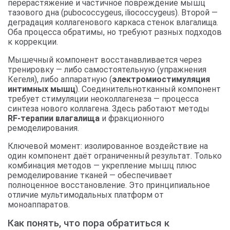
перерастяжение и частичное повреждение мышц
тазового дна (pubococcygeus, iliococcygeus). Второй —
деградация коллагенового каркаса стенок влагалища.
Оба процесса обратимы, но требуют разных подходов
к коррекции.
Мышечный компонент восстанавливается через
тренировку — либо самостоятельную (упражнения
Кегеля), либо аппаратную (
электромиостимуляция
интимных мышц
). Соединительнотканный компонент
требует стимуляции неоколлагенеза — процесса
синтеза нового коллагена. Здесь работают методы
RF-терапии влагалища
и фракционного
ремоделирования.
Ключевой момент: изолированное воздействие на
один компонент даёт ограниченный результат. Только
комбинация методов — укрепление мышц плюс
ремоделирование тканей — обеспечивает
полноценное восстановление. Это принципиальное
отличие мультимодальных платформ от
моноаппаратов.
Как понять, что пора обратиться к