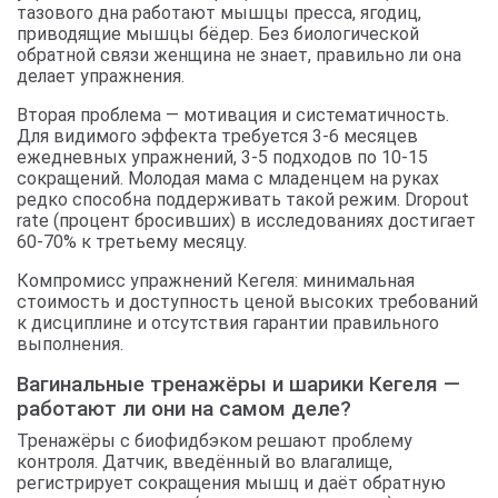
тазового дна работают мышцы пресса, ягодиц,
приводящие мышцы бёдер. Без биологической
обратной связи женщина не знает, правильно ли она
делает упражнения.
Вторая проблема — мотивация и систематичность.
Для видимого эффекта требуется 3-6 месяцев
ежедневных упражнений, 3-5 подходов по 10-15
сокращений. Молодая мама с младенцем на руках
редко способна поддерживать такой режим. Dropout
rate (процент бросивших) в исследованиях достигает
60-70% к третьему месяцу.
Компромисс упражнений Кегеля: минимальная
стоимость и доступность ценой высоких требований
к дисциплине и отсутствия гарантии правильного
выполнения.
Вагинальные тренажёры и шарики Кегеля —
работают ли они на самом деле?
Тренажёры с биофидбэком решают проблему
контроля. Датчик, введённый во влагалище,
регистрирует сокращения мышц и даёт обратную