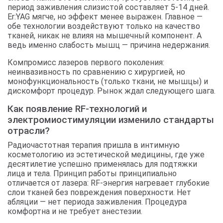
период заживления слизистой составляет 5-14 дней.
Er:YAG мягче, но эффект менее выражен. Главное —
обе технологии воздействуют только на качество
тканей, никак не влияя на мышечный компонент. А
ведь именно слабость мышц — причина недержания.
Компромисс лазеров первого поколения:
неинвазивность по сравнению с хирургией, но
монофункциональность (только ткани, не мышцы) и
дискомфорт процедур. Рынок ждал следующего шага.
Как появление RF-технологий и
электромиостимуляции изменило стандарты
отрасли?
Радиочастотная терапия пришла в интимную
косметологию из эстетической медицины, где уже
десятилетие успешно применялась для подтяжки
лица и тела. Принцип работы принципиально
отличается от лазера: RF-энергия нагревает глубокие
слои тканей без повреждения поверхности. Нет
абляции — нет периода заживления. Процедура
комфортна и не требует анестезии.