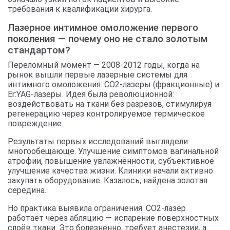
требования к квалификации хирурга.
Лазерное интимное омоложение первого
поколения — почему оно не стало золотым
стандартом?
Переломный момент — 2008-2012 годы, когда на
рынок вышли первые лазерные системы для
интимного омоложения: CO2-лазеры (фракционные) и
Er:YAG-лазеры. Идея была революционной:
воздействовать на ткани без разрезов, стимулируя
регенерацию через контролируемое термическое
повреждение.
Результаты первых исследований выглядели
многообещающе. Улучшение симптомов вагинальной
атрофии, повышение увлажнённости, субъективное
улучшение качества жизни. Клиники начали активно
закупать оборудование. Казалось, найдена золотая
середина.
Но практика выявила ограничения. CO2-лазер
работает через абляцию — испарение поверхностных
слоёв ткани. Это болезненно, требует анестезии, а