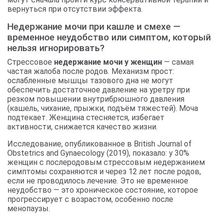
вернуться при отсутствии эффекта.
Недержание мочи при кашле и смехе —
временное неудобство или симптом, который
нельзя игнорировать?
Стрессовое
недержание мочи у женщин
— самая
частая жалоба после родов. Механизм прост:
ослабленные мышцы тазового дна не могут
обеспечить достаточное давление на уретру при
резком повышении внутрибрюшного давления
(кашель, чихание, прыжки, подъём тяжестей). Моча
подтекает. Женщина стесняется, избегает
активности, снижается качество жизни.
Исследование, опубликованное в British Journal of
Obstetrics and Gynaecology (2019), показало: у 30%
женщин с послеродовым стрессовым недержанием
симптомы сохраняются и через 12 лет после родов,
если не проводилось лечение. Это не временное
неудобство — это хроническое состояние, которое
прогрессирует с возрастом, особенно после
менопаузы.