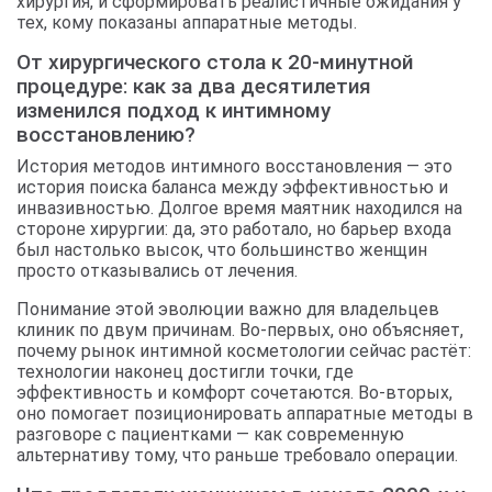
хирургия, и сформировать реалистичные ожидания у
тех, кому показаны аппаратные методы.
От хирургического стола к 20-минутной
процедуре: как за два десятилетия
изменился подход к интимному
восстановлению?
История методов интимного восстановления — это
история поиска баланса между эффективностью и
инвазивностью. Долгое время маятник находился на
стороне хирургии: да, это работало, но барьер входа
был настолько высок, что большинство женщин
просто отказывались от лечения.
Понимание этой эволюции важно для владельцев
клиник по двум причинам. Во-первых, оно объясняет,
почему рынок интимной косметологии сейчас растёт:
технологии наконец достигли точки, где
эффективность и комфорт сочетаются. Во-вторых,
оно помогает позиционировать аппаратные методы в
разговоре с пациентками — как современную
альтернативу тому, что раньше требовало операции.