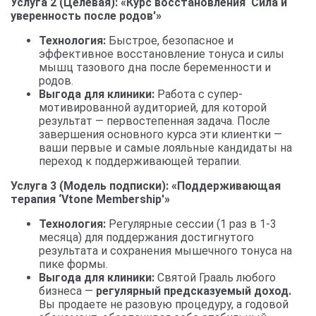
Услуга 2 (Целевая): «Курс восстановления ‘Сила и
уверенность после родов'»
Технология:
Быстрое, безопасное и
эффективное восстановление тонуса и силы
мышц тазового дна после беременности и
родов.
Выгода для клиники:
Работа с супер-
мотивированной аудиторией, для которой
результат — первостепенная задача. После
завершения основного курса эти клиентки —
ваши первые и самые лояльные кандидаты на
переход к поддерживающей терапии.
Услуга 3 (Модель подписки): «Поддерживающая
терапия ‘Vtone Membership'»
Технология:
Регулярные сессии (1 раз в 1-3
месяца) для поддержания достигнутого
результата и сохранения мышечного тонуса на
пике формы.
Выгода для клиники:
Святой Грааль любого
бизнеса —
регулярный предсказуемый доход.
Вы продаете не разовую процедуру, а годовой