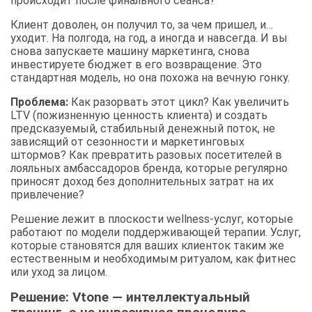
происходит после финального сеанса?
Клиент доволен, он получил то, за чем пришел, и…
уходит. На полгода, на год, а иногда и навсегда. И вы
снова запускаете машину маркетинга, снова
инвестируете бюджет в его возвращение. Это
стандартная модель, но она похожа на вечную гонку.
Проблема:
Как разорвать этот цикл? Как увеличить
LTV (пожизненную ценность клиента) и создать
предсказуемый, стабильный денежный поток, не
зависящий от сезонности и маркетинговых
штормов? Как превратить разовых посетителей в
лояльных амбассадоров бренда, которые регулярно
приносят доход без дополнительных затрат на их
привлечение?
Решение лежит в плоскости wellness-услуг, которые
работают по модели поддерживающей терапии. Услуг,
которые становятся для ваших клиенток таким же
естественным и необходимым ритуалом, как фитнес
или уход за лицом.
Решение: Vtone — интеллектуальный