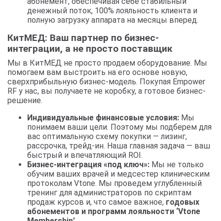
абонемент, обеспечивая себе стабильный
денежный поток, 100% лояльность клиента и
полную загрузку аппарата на месяцы вперед.
КитМЕД: Ваш партнер по бизнес-
интеграции, а не просто поставщик
Мы в КитМЕД не просто продаем оборудование. Мы
помогаем вам выстроить на его основе новую,
сверхприбыльную бизнес-модель. Покупая Empower
RF у нас, вы получаете не коробку, а готовое бизнес-
решение.
Индивидуальные финансовые условия:
Мы
понимаем ваши цели. Поэтому мы подберем для
вас оптимальную схему покупки — лизинг,
рассрочка, трейд-ин. Наша главная задача — ваш
быстрый и впечатляющий ROI.
Бизнес-интеграция «под ключ»:
Мы не только
обучим ваших врачей и медсестер клиническим
протоколам Vtone. Мы проведем углубленный
тренинг для администраторов по скриптам
продаж курсов и, что самое важное,
годовых
абонементов и программ лояльности ‘Vtone
Membership’
.