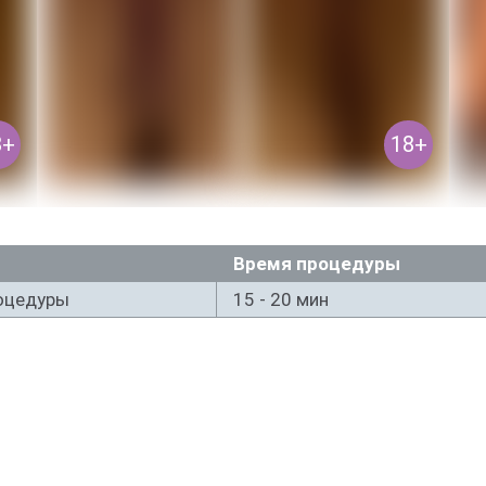
Время процедуры
роцедуры
15 - 20 мин
 ВИДЯТ СРАЗУ, КОТОРЫЕ НАК
ПОСЛЕДУЮЩИХ НЕДЕЛЬ!