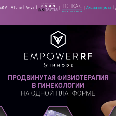
s8 V
VTone
Aviva
Акция августа
ПРОДВИНУТАЯ ФИЗИОТЕРАПИЯ
В ГИНЕКОЛОГИИ
НА ОДНОЙ ПЛАТФОРМЕ