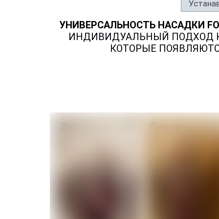
Устанав
УНИВЕРСАЛЬНОСТЬ НАСАДКИ FO
ИНДИВИДУАЛЬНЫЙ ПОДХОД К 
КОТОРЫЕ ПОЯВЛЯЮТС
До
После