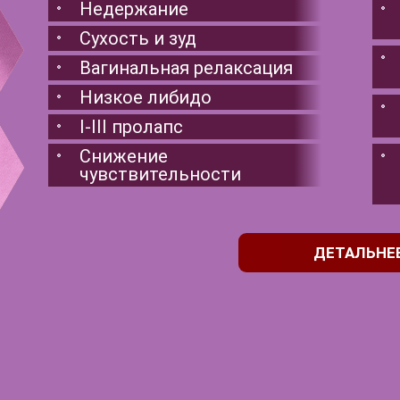
Недержание
Сухость и зуд
Вагинальная релаксация
Низкое либидо
I-III пролапс
Снижение
чувствительности
ДЕТАЛЬНЕ