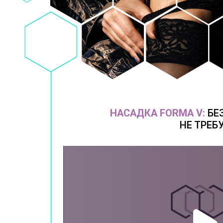
НАСАДКА FORMA V:
БЕ
НЕ ТРЕБ