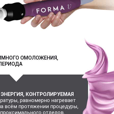
ИМНОГО ОМОЛОЖЕНИЯ,
 ПЕРИОДА
 ЭНЕРГИЯ, КОНТРОЛИРУЕМАЯ
ратуры, равномерно нагревает
на всём протяжении процедуры,
 проксимального отделов,