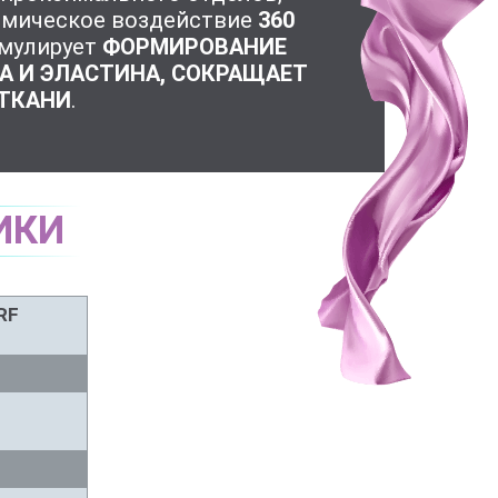
мическое воздействие
360
имулирует
ФОРМИРОВАНИЕ
А И ЭЛАСТИНА, СОКРАЩАЕТ
 ТКАНИ
.
ИКИ
RF