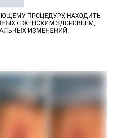
ЯЮЩЕМУ ПРОЦЕДУРУ, НАХОДИТЬ
ННЫХ С ЖЕНСКИМ ЗДОРОВЬЕМ,
НАЛЬНЫХ ИЗМЕНЕНИЙ.
До
После