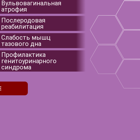
Вульвовагинальная
атрофия
Послеродовая
реабилитация
Слабость мышц
тазового дна
Профилактика
генитоуринарного
синдрома
Е