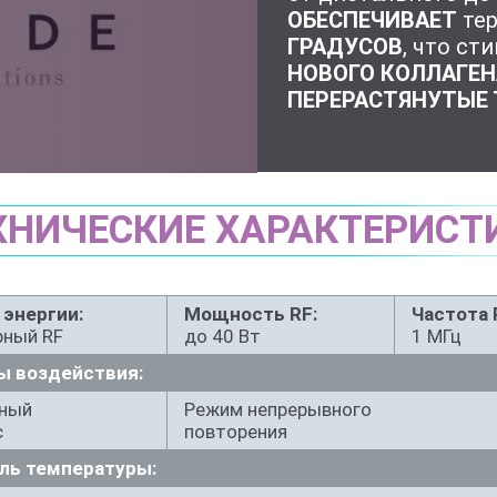
ОБЕСПЕЧИВАЕТ
тер
ГРАДУСОВ
, что ст
НОВОГО КОЛЛАГЕН
ПЕРЕРАСТЯНУТЫЕ
ХНИЧЕСКИЕ ХАРАКТЕРИСТ
 энергии:
Мощность RF:
Частота 
рный RF
до 40 Вт
1 МГц
 воздействия:
ный
Режим непрерывного
с
повторения
ль температуры: